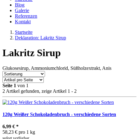
Blog
Galerie
Referenzen
Kontakt
Startseite
Deklaration: Lakritz Sirup
Lakritz Sirup
Glukosesirup, Ammoniumchlorid, Süßholzextrakt, Anis
Seite 1
von 1
2 Artikel gefunden, zeige Artikel 1 - 2
120g Weißer Schokoladenbruch - verschiedene Sorten
6,99 €
*
58,23 € pro 1 kg
sofort verfügbar