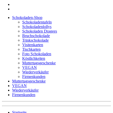
Schokoladen-Shop
Schokoladentafeln
Schokoladenlollys
Schokoladen Dragees
Bruchschokolade
Trinkschokolade
Visitenkarten
Tischkarten
Foto Schokoladen
Köstlichkeiten
Muttertagsgeschenke
VEGAN
Wiederverkäufer
Firmenkunden
Muttertagsgeschenke
VEGAN
Wiederverkäufer
Firmenkunden
Startseite