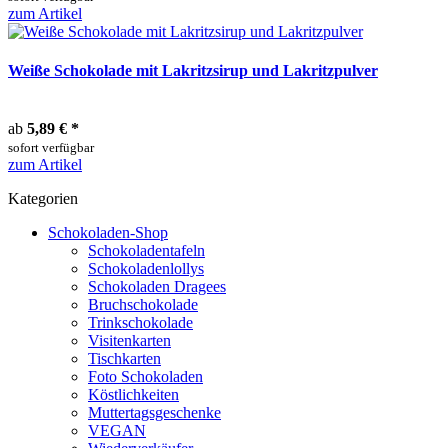
zum Artikel
Weiße Schokolade mit Lakritzsirup und Lakritzpulver
ab
5,89 €
*
sofort verfügbar
zum Artikel
Kategorien
Schokoladen-Shop
Schokoladentafeln
Schokoladenlollys
Schokoladen Dragees
Bruchschokolade
Trinkschokolade
Visitenkarten
Tischkarten
Foto Schokoladen
Köstlichkeiten
Muttertagsgeschenke
VEGAN