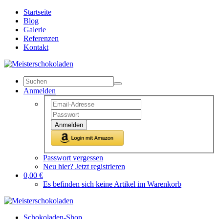
Startseite
Blog
Galerie
Referenzen
Kontakt
Anmelden
Anmelden
Passwort vergessen
Neu hier? Jetzt registrieren
0,00 €
Es befinden sich keine Artikel im Warenkorb
Schokoladen-Shop