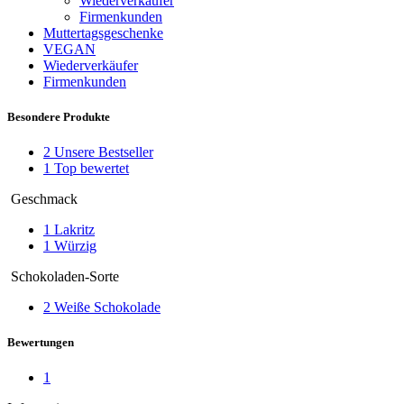
Wiederverkäufer
Firmenkunden
Muttertagsgeschenke
VEGAN
Wiederverkäufer
Firmenkunden
Besondere Produkte
2
Unsere Bestseller
1
Top bewertet
Geschmack
1
Lakritz
1
Würzig
Schokoladen-Sorte
2
Weiße Schokolade
Bewertungen
1